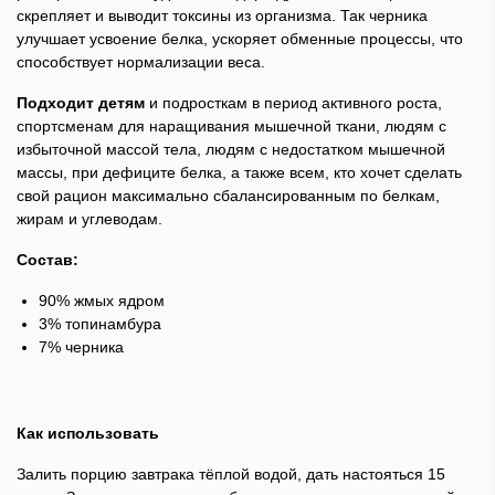
скрепляет и выводит токсины из организма. Так черника
улучшает усвоение белка, ускоряет обменные процессы, что
способствует нормализации веса.
Подходит детям
и подросткам в период активного роста,
спортсменам для наращивания мышечной ткани, людям с
избыточной массой тела, людям с недостатком мышечной
массы, при дефиците белка, а также всем, кто хочет сделать
свой рацион максимально сбалансированным по белкам,
жирам и углеводам.
Состав:
90% жмых ядром
3% топинамбура
7% черника
Как использовать
Залить порцию завтрака тёплой водой, дать настояться 15