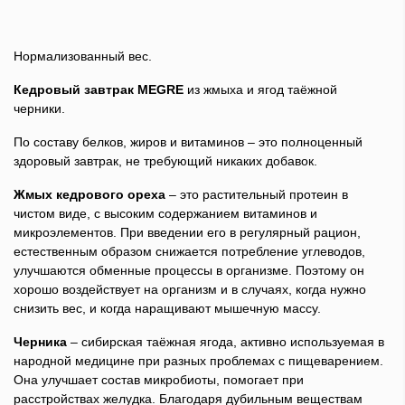
Нормализованный вес.
Кедровый завтрак MEGRE
из жмыха и ягод таёжной
черники.
По составу белков, жиров и витаминов – это полноценный
здоровый завтрак, не требующий никаких добавок.
Жмых кедрового ореха
– это растительный протеин в
чистом виде, с высоким содержанием витаминов и
микроэлементов. При введении его в регулярный рацион,
естественным образом снижается потребление углеводов,
улучшаются обменные процессы в организме. Поэтому он
хорошо воздействует на организм и в случаях, когда нужно
снизить вес, и когда наращивают мышечную массу.
Черника
– сибирская таёжная ягода, активно используемая в
народной медицине при разных проблемах с пищеварением.
Она улучшает состав микробиоты, помогает при
расстройствах желудка. Благодаря дубильным веществам