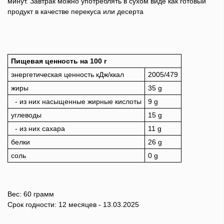
минут. Завтрак можно употреблять в сухом виде как готовый
продукт в качестве перекуса или десерта
Пищевая ценность на 100 г
энергетическая ценность кДж/ккал
2005/479
жиры
35 g
- из них насыщенные жирные кислоты
9 g
углеводы
15 g
- из них сахара
11 g
белки
26 g
соль
0 g
Вес: 60 грамм
Срок годности: 12 месяцев - 13.03.2025