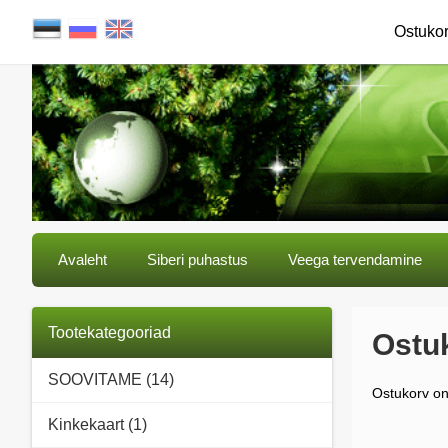
Ostuko
Avaleht
Siberi puhastus
Veega tervendamine
Tootekategooriad
Ostu
SOOVITAME (14)
Ostukorv on
Kinkekaart (1)