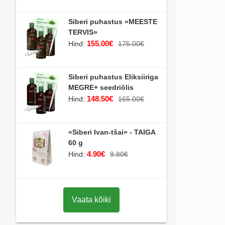
Siberi puhastus «MEESTE
TERVIS»
155.00€
Hind:
175.00€
Siberi puhastus Eliksiiriga
MEGRE+ seedriõlis
148.50€
Hind:
165.00€
«Siberi Ivan-tšai» - TAIGA
60 g
4.90€
Hind:
9.80€
Vaata kõiki