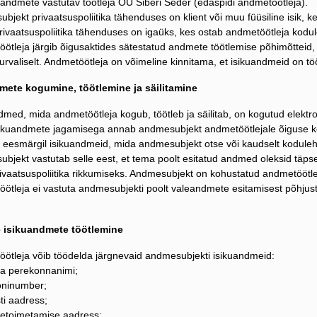
kuandmete vastutav töötleja OÜ Siberi Seder (edaspidi andmetöötleja).
bjekt privaatsuspoliitika tähenduses on klient või muu füüsiline isik, k
privaatsuspoliitika tähenduses on igaüks, kes ostab andmetöötleja kodu
öötleja järgib õigusaktides sätestatud andmete töötlemise põhimõtteid,
 turvaliselt. Andmetöötleja on võimeline kinnitama, et isikuandmeid on t
dmete kogumine, töötlemine ja säilitamine
dmed, mida andmetöötleja kogub, töötleb ja säilitab, on kogutud elektro
ikuandmete jagamisega annab andmesubjekt andmetöötlejale õiguse kogu
 eesmärgil isikuandmeid, mida andmesubjekt otse või kaudselt koduleh
bjekt vastutab selle eest, et tema poolt esitatud andmed oleksid täpsed
ivaatsuspoliitika rikkumiseks. Andmesubjekt on kohustatud andmetöötle
öötleja ei vastuta andmesubjekti poolt valeandmete esitamisest põhjus
.
de isikuandmete töötlemine
öötleja võib töödelda järgnevaid andmesubjekti isikuandmeid:
 ja perekonnanimi;
foninumber;
ti aadress;
letoimetamise aadress;