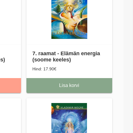
7. raamat - Elämän energia
s)
(soome keeles)
Hind: 17.90€
Lisa korvi