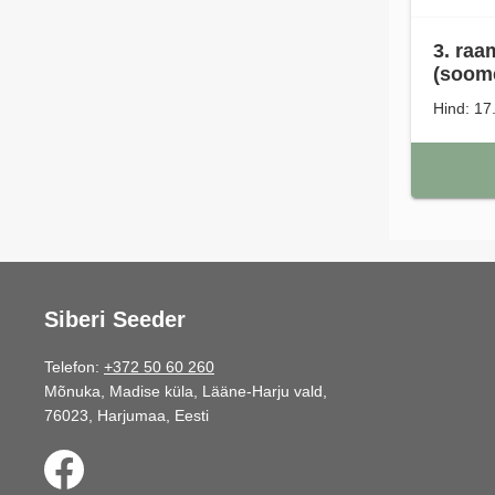
3. raa
(soome
Hind: 17
Siberi Seeder
Telefon:
+372 50 60 260
Mõnuka, Madise küla, Lääne-Harju vald,
76023, Harjumaa, Eesti