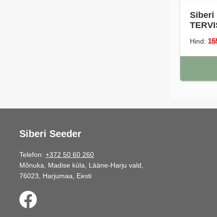
Siber
TERVI
15
Hind:
Siberi Seeder
Telefon:
+372 50 60 260
Mõnuka, Madise küla, Lääne-Harju vald,
76023, Harjumaa, Eesti