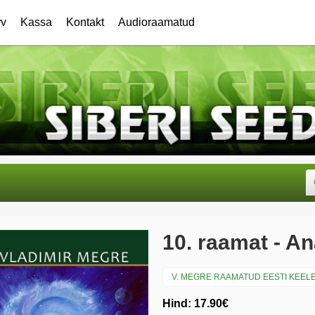
rv
Kassa
Kontakt
Audioraamatud
10. raamat - A
V. MEGRE RAAMATUD EESTI KEEL
Hind: 17.90€