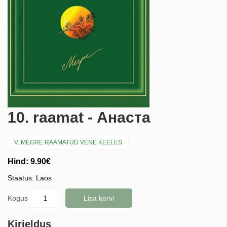
10. raamat - Анаста
V. MEGRE RAAMATUD VENE KEELES
Hind: 9.90€
Staatus: Laos
Kogus
Lisa korvi
Kirjeldus