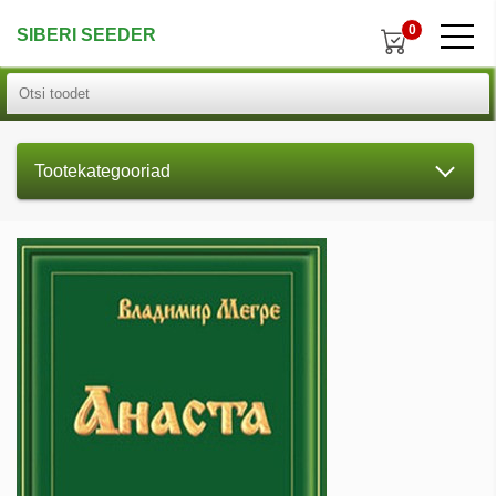
0
SIBERI SEEDER
Tootekategooriad