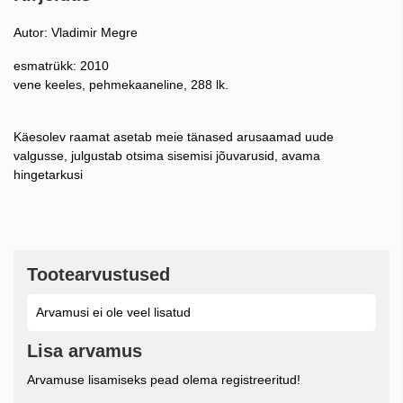
Autor: Vladimir Megre
esmatrükk: 2010
vene keeles, pehmekaaneline, 288 lk.
Käesolev raamat asetab meie tänased arusaamad uude
valgusse, julgustab otsima sisemisi jõuvarusid, avama
hingetarkusi
Tootearvustused
Arvamusi ei ole veel lisatud
Lisa arvamus
Arvamuse lisamiseks pead olema registreeritud!