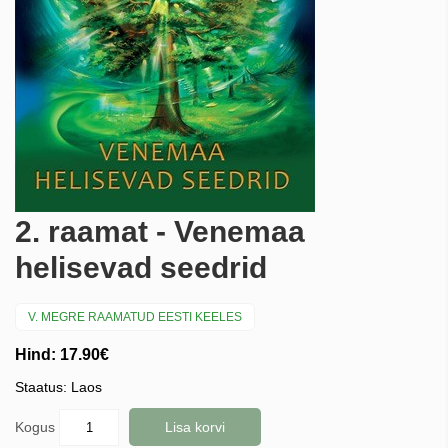
2. raamat - Venemaa
helisevad seedrid
V. MEGRE RAAMATUD EESTI KEELES
Hind: 17.90€
Staatus: Laos
Kogus
Lisa korvi