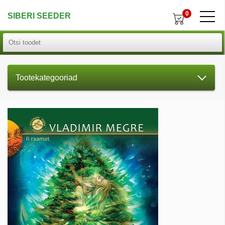
0
SIBERI SEEDER
Tootekategooriad