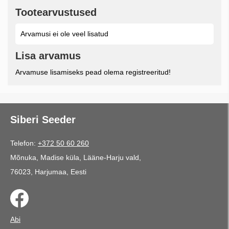
Tootearvustused
Arvamusi ei ole veel lisatud
Lisa arvamus
Arvamuse lisamiseks pead olema registreeritud!
Siberi Seeder
Telefon:
+372 50 60 260
Mõnuka, Madise küla, Lääne-Harju vald,
76023, Harjumaa, Eesti
Abi