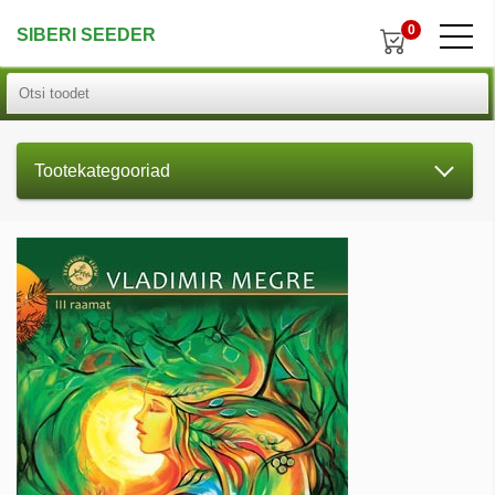
0
SIBERI SEEDER
Tootekategooriad