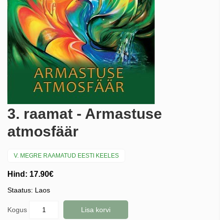
3. raamat - Armastuse
atmosfäär
V. MEGRE RAAMATUD EESTI KEELES
Hind: 17.90€
Staatus: Laos
Kogus
Lisa korvi