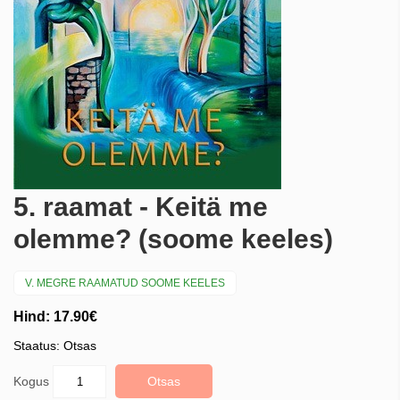
5. raamat - Keitä me
olemme? (soome keeles)
V. MEGRE RAAMATUD SOOME KEELES
Hind: 17.90€
Staatus: Otsas
Kogus
Otsas