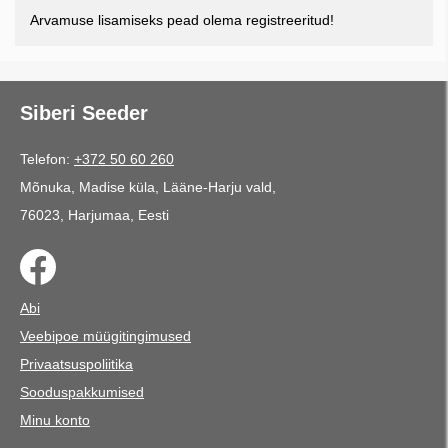
Arvamuse lisamiseks pead olema registreeritud!
Siberi Seeder
Telefon:
+372 50 60 260
Mõnuka, Madise küla, Lääne-Harju vald,
76023, Harjumaa, Eesti
Abi
Veebipoe müügitingimused
Privaatsuspoliitika
Sooduspakkumised
Minu konto