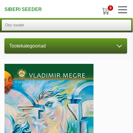
0
SIBERI SEEDER
Tootekategooriad