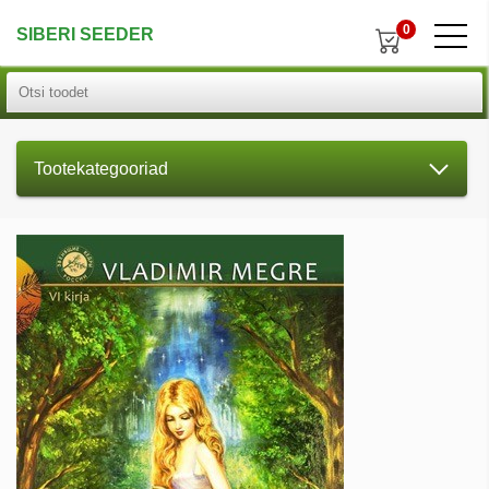
0
SIBERI SEEDER
Tootekategooriad