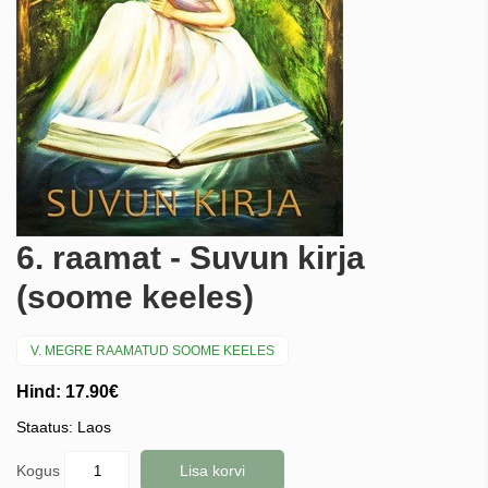
6. raamat - Suvun kirja
(soome keeles)
V. MEGRE RAAMATUD SOOME KEELES
Hind: 17.90€
Staatus: Laos
Kogus
Lisa korvi