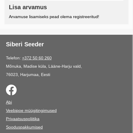
Lisa arvamus
Arvamuse lisamiseks pead olema registreeritud!
Siberi Seeder
Telefon:
+372 50 60 260
Mõnuka, Madise küla, Lääne-Harju vald,
76023, Harjumaa, Eesti
Abi
Veebipoe müügitingimused
Privaatsuspoliitika
Sooduspakkumised