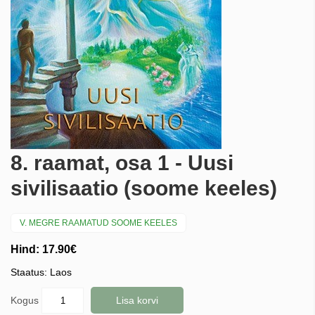
8. raamat, osa 1 - Uusi
sivilisaatio (soome keeles)
V. MEGRE RAAMATUD SOOME KEELES
Hind: 17.90€
Staatus: Laos
Kogus
Lisa korvi