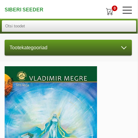
0
SIBERI SEEDER
Tootekategooriad