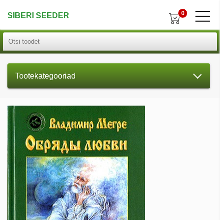
0
SIBERI SEEDER
Tootekategooriad