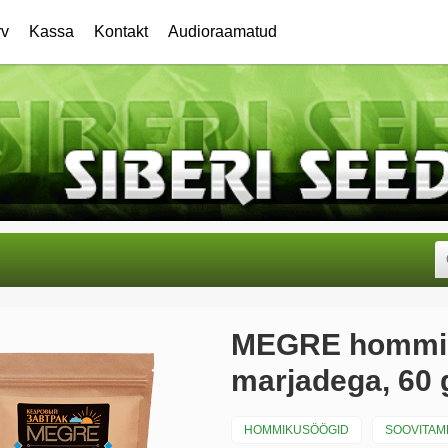
rv
Kassa
Kontakt
Audioraamatud
MEGRE hommik
marjadega, 60 
HOMMIKUSÖÖGID
SOOVITAM