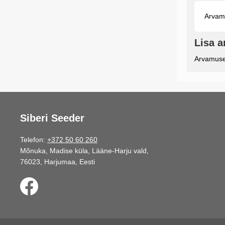
Arvamu
Lisa 
Arvamuse 
Siberi Seeder
Telefon:
+372 50 60 260
Mõnuka, Madise küla, Lääne-Harju vald,
76023, Harjumaa, Eesti