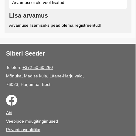
Arvamusi ei ole veel lisatud
Lisa arvamus
Arvamuse lisamiseks pead olema registreeritud!
Siberi Seeder
Telefon:
+372 50 60 260
Mõnuka, Madise küla, Lääne-Harju vald,
76023, Harjumaa, Eesti
Abi
Veebipoe müügitingimused
Privaatsuspoliitika