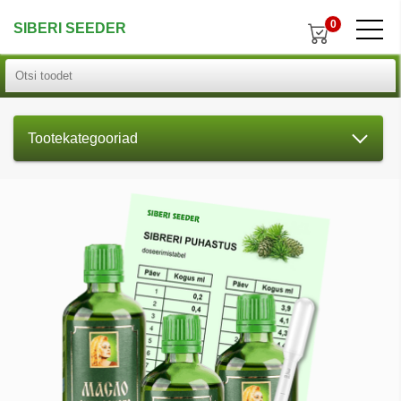
0
SIBERI SEEDER
Tootekategooriad