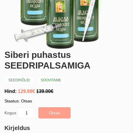
Siberi puhastus
SEEDRIPALSAMIGA
SEEDRIÕLID
SOOVITAME
Hind:
129.89€
139.00€
Staatus: Otsas
Kogus
Otsas
Kirjeldus