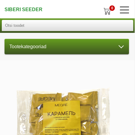
0
SIBERI SEEDER
Tootekategooriad