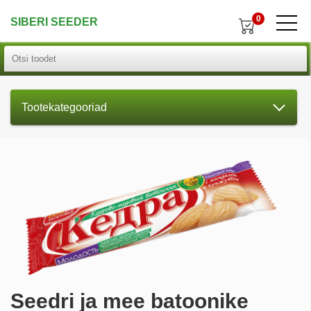
0
SIBERI SEEDER
Tootekategooriad
Seedri ja mee batoonike