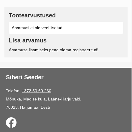
Tootearvustused
Arvamusi ei ole veel lisatud
Lisa arvamus
Arvamuse lisamiseks pead olema registreeritud!
Siberi Seeder
Telefon:
+372 50 60 260
Mõnuka, Madise küla, Lääne-Harju vald,
76023, Harjumaa, Eesti