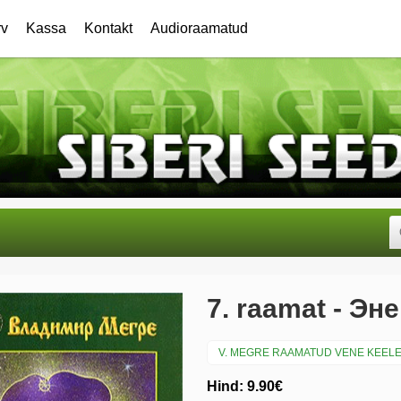
rv
Kassa
Kontakt
Audioraamatud
7. raamat - Эн
V. MEGRE RAAMATUD VENE KEEL
Hind: 9.90€