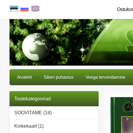
Ostuko
Avaleht
Siberi puhastus
Veega tervendamine
Tootekategooriad
SOOVITAME (14)
Kinkekaart (1)