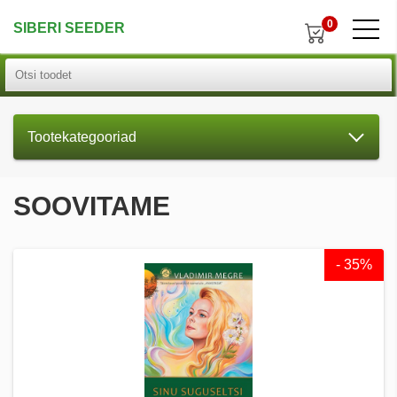
0
SIBERI SEEDER
Tootekategooriad
SOOVITAME
- 35%