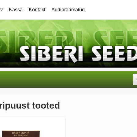
rv
Kassa
Kontakt
Audioraamatud
ipuust tooted