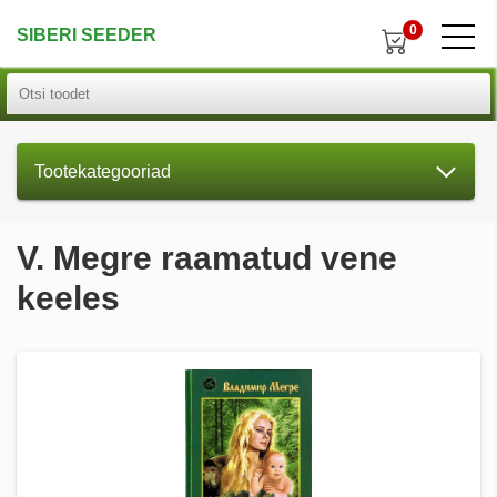
0
SIBERI SEEDER
Tootekategooriad
V. Megre raamatud vene
keeles