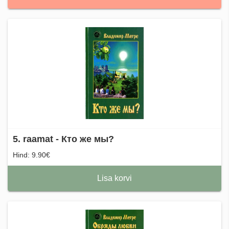
5. raamat - Кто же мы?
Hind: 9.90€
Lisa korvi