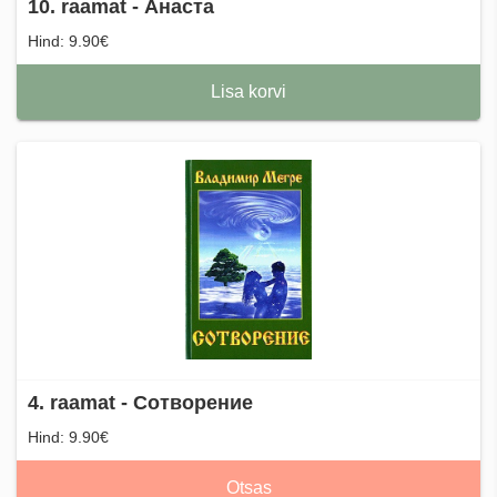
10. raamat - Анаста
Hind: 9.90€
Lisa korvi
4. raamat - Сотворение
Hind: 9.90€
Otsas