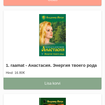
1. raamat - Анастасия. Энергия твоего рода
Hind: 16.80€
Lisa korvi