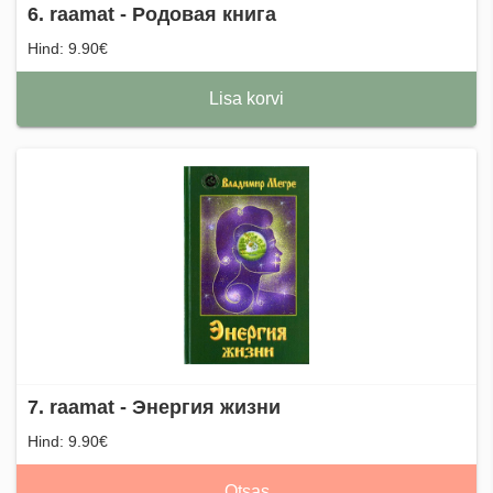
6. raamat - Родовая книга
Hind: 9.90€
Lisa korvi
7. raamat - Энергия жизни
Hind: 9.90€
Otsas