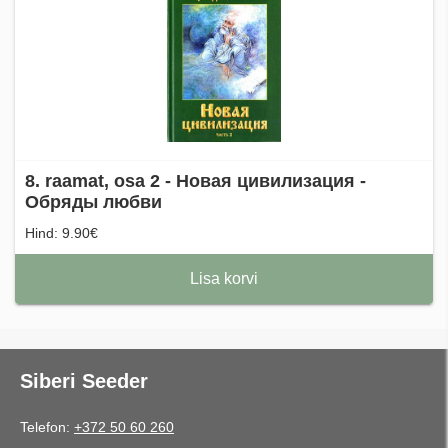
8. raamat, osa 2 - Новая цивилизация -
Обряды любви
Hind: 9.90€
Lisa korvi
Siberi Seeder
Telefon:
+372 50 60 260