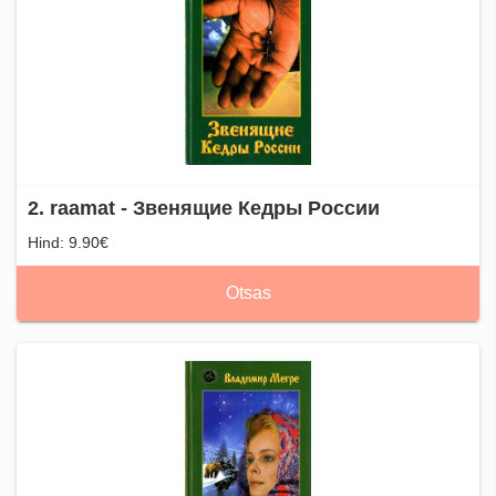
2. raamat - Звенящие Кедры России
Hind: 9.90€
Otsas