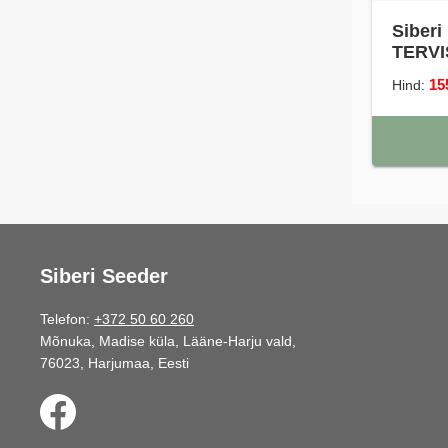
Siber
TERVI
15
Hind:
Siberi Seeder
Telefon:
+372 50 60 260
Mõnuka, Madise küla, Lääne-Harju vald,
76023, Harjumaa, Eesti