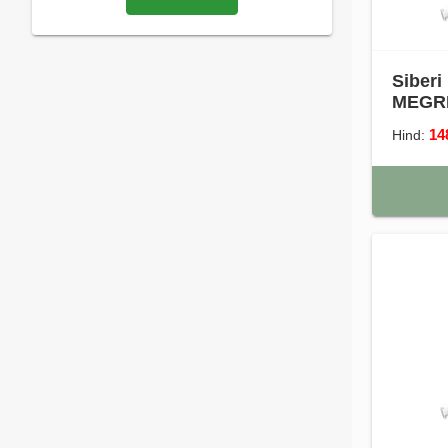
Siberi
MEGRE
14
Hind: