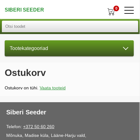
0
SIBERI SEEDER
Tootekategooriad
Ostukorv
Ostukorv on tühi.
Vaata tooteid
Siberi Seeder
Telefon:
+372 50 60 260
Mõnuka, Madise küla, Lääne-Harju vald,