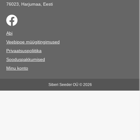
76023, Harjumaa, Eesti
Abi
Veebipoe müügitingimused
Privaatsuspoliitika
Sooduspakkumised
Minu konto
Siberi Seeder OÜ © 2026