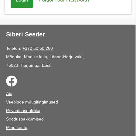
Siberi Seeder
Telefon:
+372 50 60 260
Mõnuka, Madise küla, Lääne-Harju vald,
76023, Harjumaa, Eesti
Abi
Veebipoe müügitingimused
Privaatsuspoliitika
Sooduspakkumised
Minu konto