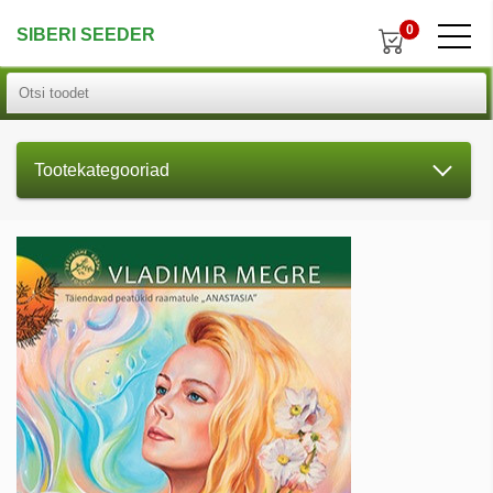
0
SIBERI SEEDER
Tootekategooriad