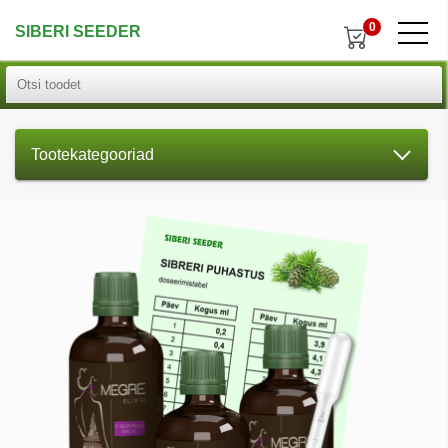
0
SIBERI SEEDER
Tootekategooriad