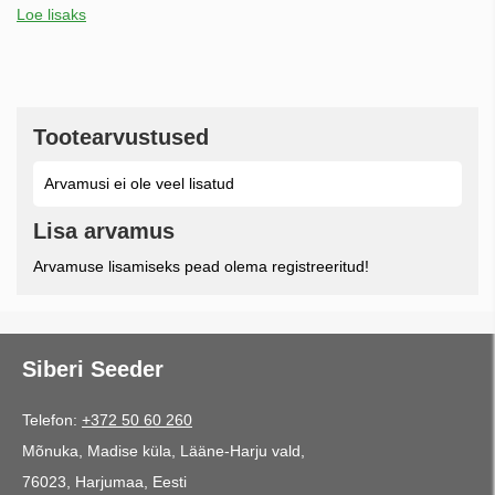
Loe lisaks
Tootearvustused
Arvamusi ei ole veel lisatud
Lisa arvamus
Arvamuse lisamiseks pead olema registreeritud!
Siberi Seeder
Telefon:
+372 50 60 260
Mõnuka, Madise küla, Lääne-Harju vald,
76023, Harjumaa, Eesti