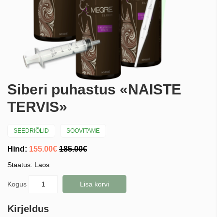
Siberi puhastus «NAISTE
TERVIS»
SEEDRIÕLID
SOOVITAME
Hind:
155.00€
185.00€
Staatus: Laos
Kogus
Lisa korvi
Kirjeldus