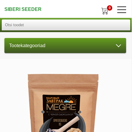
0
SIBERI SEEDER
Tootekategooriad