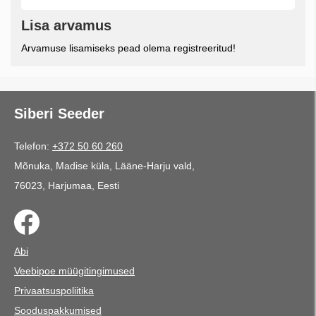
Lisa arvamus
Arvamuse lisamiseks pead olema registreeritud!
Siberi Seeder
Telefon:
+372 50 60 260
Mõnuka, Madise küla, Lääne-Harju vald,
76023, Harjumaa, Eesti
Abi
Veebipoe müügitingimused
Privaatsuspoliitika
Sooduspakkumised