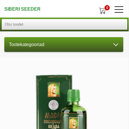
0
SIBERI SEEDER
Tootekategooriad